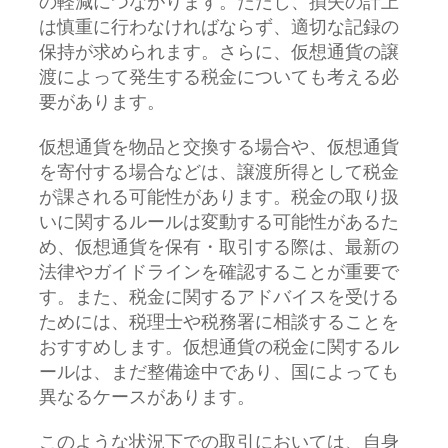
の軽減につながります。ただし、損失の計上
は慎重に行わなければならず、適切な記録の
保持が求められます。さらに、仮想通貨の譲
渡によって発生する税金についても考える必
要があります。
仮想通貨を物品と交換する場合や、仮想通貨
を寄付する場合などは、譲渡所得として税金
が課される可能性があります。税金の取り扱
いに関するルールは変動する可能性があるた
め、仮想通貨を保有・取引する際は、最新の
法律やガイドラインを確認することが重要で
す。また、税金に関するアドバイスを受ける
ためには、税理士や税務署に相談することを
おすすめします。仮想通貨の税金に関するル
ールは、まだ整備途中であり、国によっても
異なるケースがあります。
このような状況下での取引においては、自身