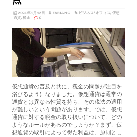
2024年1月12日
FABIANO
ビジネス/オフィス
,
仮想
通貨
,
税金
0
仮想通貨の普及と共に、税金の問題が注目を
浴びるようになりました。
仮想通貨は通常の
通貨とは異なる性質を持ち、その税法の適用
が難しいという問題があります。では、仮想
通貨に対する税金の取り扱いについて、どの
ようなルールがあるのでしょうか？まず、仮
想通貨の取引によって得た利益は、原則とし