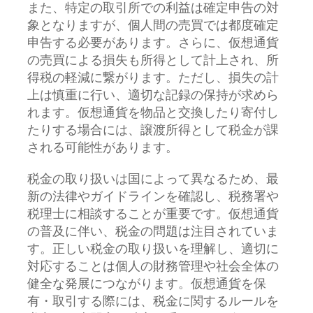
また、特定の取引所での利益は確定申告の対
象となりますが、個人間の売買では都度確定
申告する必要があります。さらに、仮想通貨
の売買による損失も所得として計上され、所
得税の軽減に繋がります。ただし、損失の計
上は慎重に行い、適切な記録の保持が求めら
れます。仮想通貨を物品と交換したり寄付し
たりする場合には、譲渡所得として税金が課
される可能性があります。
税金の取り扱いは国によって異なるため、最
新の法律やガイドラインを確認し、税務署や
税理士に相談することが重要です。仮想通貨
の普及に伴い、税金の問題は注目されていま
す。正しい税金の取り扱いを理解し、適切に
対応することは個人の財務管理や社会全体の
健全な発展につながります。仮想通貨を保
有・取引する際には、税金に関するルールを