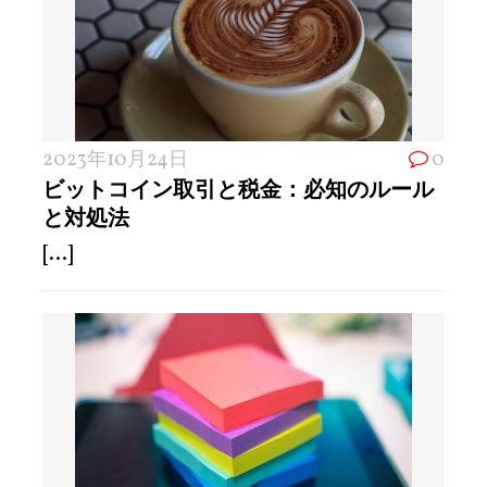
2023年10月24日
0
ビットコイン取引と税金：必知のルール
と対処法
[...]