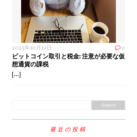
2023年10月12日
0
ビットコイン取引と税金: 注意が必要な仮
想通貨の課税
[...]
最近の投稿