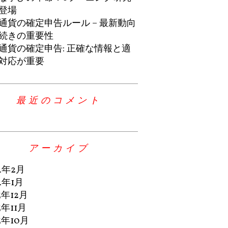
登場
通貨の確定申告ルール – 最新動向
続きの重要性
通貨の確定申告: 正確な情報と適
対応が重要
最近のコメント
アーカイブ
4年2月
4年1月
3年12月
3年11月
3年10月