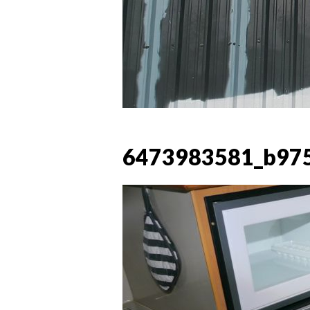
6473983581_b97