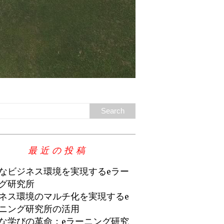
最近の投稿
なビジネス環境を実現するeラー
グ研究所
ネス環境のマルチ化を実現するe
ニング研究所の活用
な学びの革命：eラーニング研究