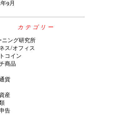
3年9月
カテゴリー
ーニング研究所
ネス/オフィス
トコイン
チ商品
通貨
資産
類
申告