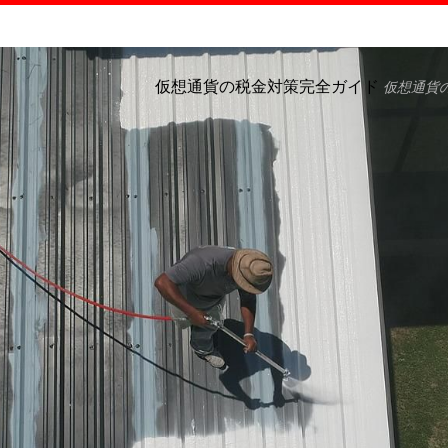
仮想通貨の税金対策完全ガイド
仮想通貨